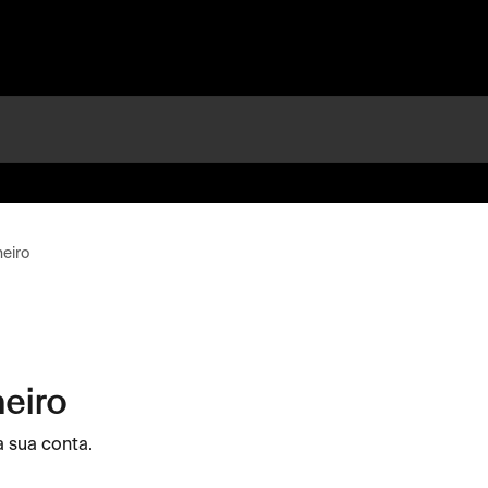
eiro
eiro
 sua conta.