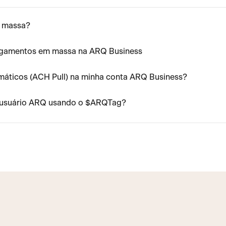
m massa?
gamentos em massa na ARQ Business
máticos (ACH Pull) na minha conta ARQ Business?
m usuário ARQ usando o $ARQTag?