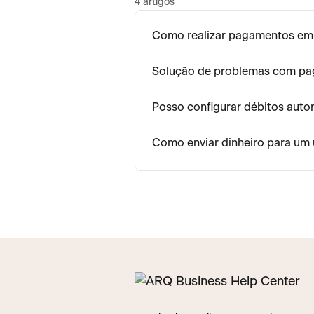
4 artigos
Como realizar pagamentos e
Solução de problemas com pa
Posso configurar débitos auto
Como enviar dinheiro para u