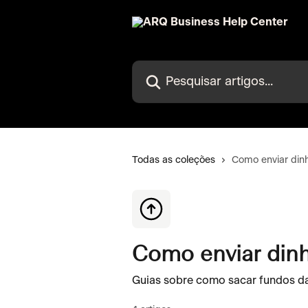
Passar para o conteúdo principal
Pesquisar artigos...
Todas as coleções
Como enviar dinh
Como enviar dinh
Guias sobre como sacar fundos da