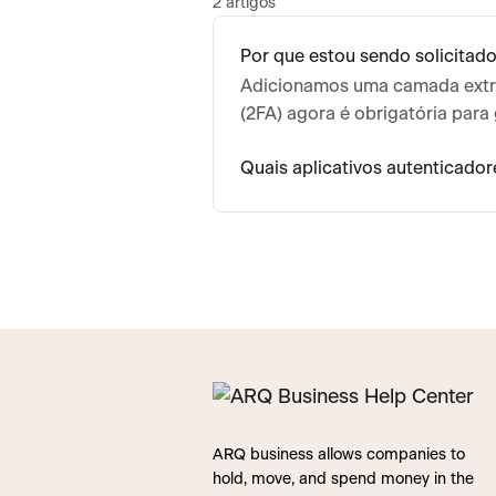
2 artigos
Por que estou sendo solicitado
Adicionamos uma camada extra
(2FA) agora é obrigatória par
Quais aplicativos autenticador
ARQ business allows companies to
hold, move, and spend money in the