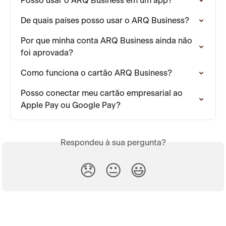
Posso usar o ARQ Business em um app?
De quais países posso usar o ARQ Business?
Por que minha conta ARQ Business ainda não 
foi aprovada?
Como funciona o cartão ARQ Business?
Posso conectar meu cartão empresarial ao 
Apple Pay ou Google Pay?
Respondeu à sua pergunta?
😞
😐
😃